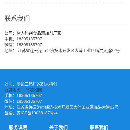
联系我们
公司：树人科创食品添加剂厂家
手机：18305135707
微信：18305135707
地址： 江苏省连云港市经济技术开发区大浦工业区临洪大道22号
公司：磷酸三钙厂家树人科创
百度地图
谷歌地图
手机：18305135707
微信：18305135707
地址：江苏省连云港市经济技术开发区大浦工业区临洪大道22号
备案：
苏ICP备10038187号-4
服务说明
关于我们
联系我们